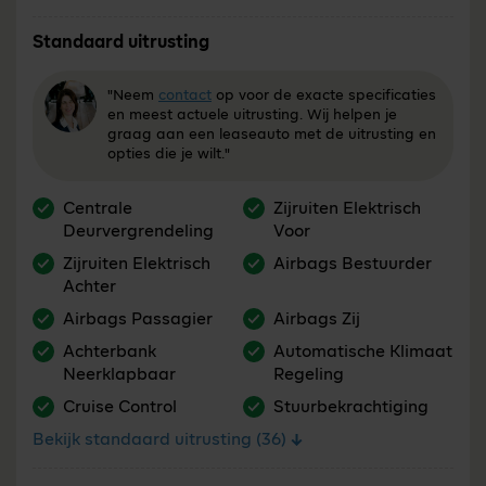
Standaard uitrusting
"Neem
contact
op voor de exacte specificaties
en meest actuele uitrusting. Wij helpen je
graag aan een leaseauto met de uitrusting en
opties die je wilt."
Centrale
Zijruiten Elektrisch
Deurvergrendeling
Voor
Zijruiten Elektrisch
Airbags Bestuurder
Achter
Airbags Passagier
Airbags Zij
Achterbank
Automatische Klimaat
Neerklapbaar
Regeling
Cruise Control
Stuurbekrachtiging
Bekijk standaard uitrusting (36)