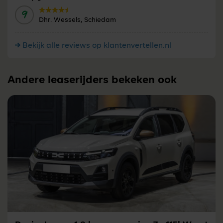
9
Door:
Dhr. Wessels, Schiedam
Bekijk alle reviews op klantenvertellen.nl
Andere leaserijders bekeken ook