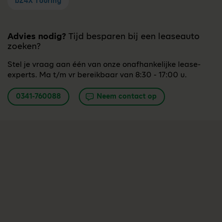
bZ4X Touring
Advies nodig?
Tijd besparen bij een leaseauto
zoeken?
Stel je vraag aan één van onze onafhankelijke lease-
experts. Ma t/m vr bereikbaar van 8:30 - 17:00 u.
0341-760088
Neem contact op