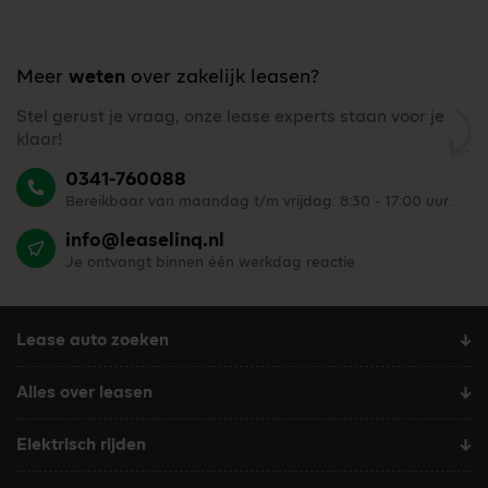
Meer
weten
over zakelijk leasen?
Stel gerust je vraag, onze lease experts staan voor je
klaar!
0341-760088
Bereikbaar van maandag t/m vrijdag: 8:30 - 17:00 uur.
info@leaselinq.nl
Je ontvangt binnen één werkdag reactie
Lease auto zoeken
Alles over leasen
Elektrisch rijden