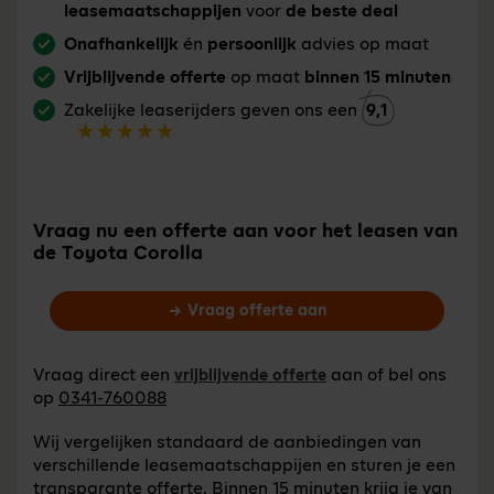
leasemaatschappijen
voor
de beste deal
Onafhankelijk
én
persoonlijk
advies op maat
Vrijblijvende offerte
op maat
binnen 15 minuten
Zakelijke leaserijders geven ons een
9,1
Vraag nu een offerte aan voor het leasen van
de Toyota Corolla
Vraag offerte aan
Vraag direct een
aan of bel ons
vrijblijvende offerte
op
0341-760088
Wij vergelijken standaard de aanbiedingen van
verschillende leasemaatschappijen en sturen je een
transparante offerte. Binnen 15 minuten krijg je van