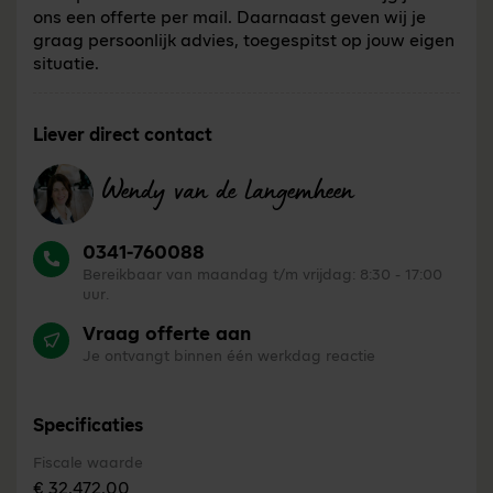
ons een offerte per mail. Daarnaast geven wij je
graag persoonlijk advies, toegespitst op jouw eigen
situatie.
Liever direct contact
Wendy van de Langemheen
0341-760088
Bereikbaar van maandag t/m vrijdag: 8:30 - 17:00
uur.
Vraag offerte aan
Je ontvangt binnen één werkdag reactie
Specificaties
Fiscale waarde
€ 32.472,00