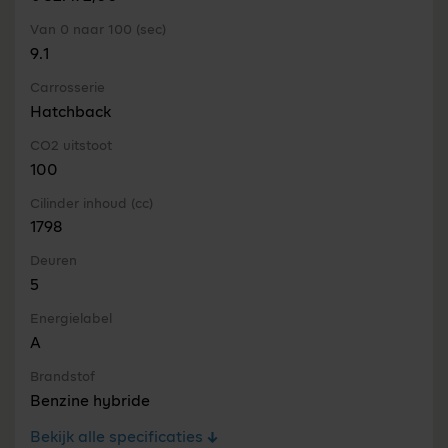
Van 0 naar 100 (sec)
9.1
Carrosserie
Hatchback
CO2 uitstoot
100
Cilinder inhoud (cc)
1798
Deuren
5
Energielabel
A
Brandstof
Benzine hybride
Bekijk alle specificaties