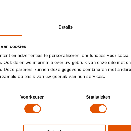
Details
 van cookies
ent en advertenties te personaliseren, om functies voor social
. Ook delen we informatie over uw gebruik van onze site met on
e. Deze partners kunnen deze gegevens combineren met andere i
erzameld op basis van uw gebruik van hun services.
a akkoord met de
privacy policy
O
Voorkeuren
Statistieken
rstuur
W
v
B
M