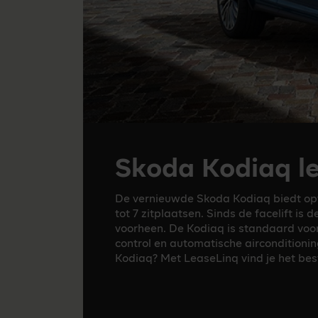
Skoda Kodiaq l
De vernieuwde Skoda Kodiaq biedt opt
tot 7 zitplaatsen. Sinds de facelift is
voorheen. De Kodiaq is standaard voor
control en automatische airconditionin
Kodiaq? Met LeaseLinq vind je het be