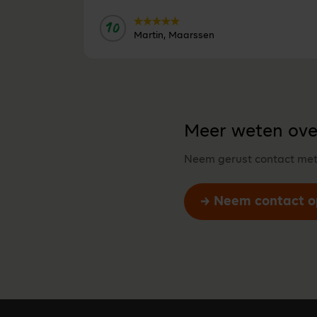
10
Door:
Martin, Maarssen
Meer weten ove
Neem gerust contact met o
Neem contact o