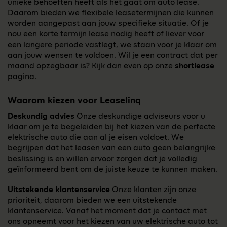
unieke behoeften heeft als het gaat om auto lease.
Daarom bieden we flexibele leasetermijnen die kunnen
worden aangepast aan jouw specifieke situatie. Of je
nou een korte termijn lease nodig heeft of liever voor
een langere periode vastlegt, we staan voor je klaar om
aan jouw wensen te voldoen. Wil je een contract dat per
maand opzegbaar is? Kijk dan even op onze
shortlease
pagina.
Waarom kiezen voor Leaselinq
Deskundig advies
Onze deskundige adviseurs voor u
klaar om je te begeleiden bij het kiezen van de perfecte
elektrische auto die aan al je eisen voldoet. We
begrijpen dat het leasen van een auto geen belangrijke
beslissing is en willen ervoor zorgen dat je volledig
geïnformeerd bent om de juiste keuze te kunnen maken.
Uitstekende klantenservice
Onze klanten zijn onze
prioriteit, daarom bieden we een uitstekende
klantenservice. Vanaf het moment dat je contact met
ons opneemt voor het kiezen van uw elektrische auto tot