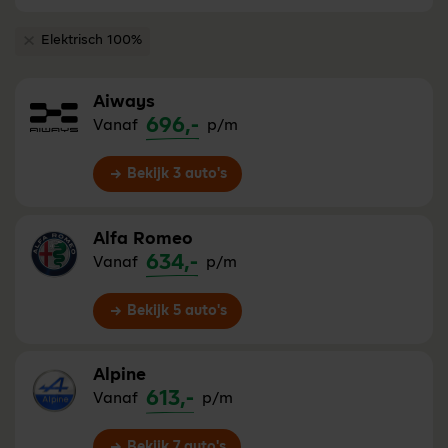
Elektrisch 100%
Verwijder filter Elektrisch 100%
Aiways
696,-
Vanaf
p/m
Bekijk 3 auto's
Alfa Romeo
634,-
Vanaf
p/m
Bekijk 5 auto's
Alpine
613,-
Vanaf
p/m
Bekijk 7 auto's