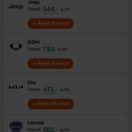
Jeep
544,-
Vanaf
p/m
Bekijk 10 auto's
KGM
TBA
Vanaf
p/m
Bekijk 14 auto's
Kia
473,-
Vanaf
p/m
Bekijk 89 auto's
Lancia
582,-
Vanaf
p/m