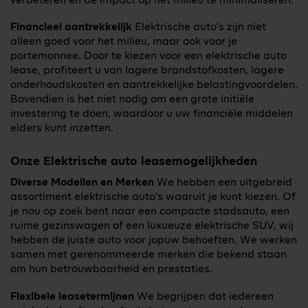
verbeteren en de impact op het milieu te minimaliseren.
Financieel aantrekkelijk
Elektrische auto's zijn niet
alleen goed voor het milieu, maar ook voor je
portemonnee. Door te kiezen voor een elektrische auto
lease, profiteert u van lagere brandstofkosten, lagere
onderhoudskosten en aantrekkelijke belastingvoordelen.
Bovendien is het niet nodig om een grote initiële
investering te doen, waardoor u uw financiële middelen
elders kunt inzetten.
Onze Elektrische auto leasemogelijkheden
Diverse Modellen en Merken
We hebben een uitgebreid
assortiment elektrische auto's waaruit je kunt kiezen. Of
je nou op zoek bent naar een compacte stadsauto, een
ruime gezinswagen of een luxueuze elektrische SUV, wij
hebben de juiste auto voor jopuw behoeften. We werken
samen met gerenommeerde merken die bekend staan
om hun betrouwbaarheid en prestaties.
Flexibele leasetermijnen
We begrijpen dat iedereen