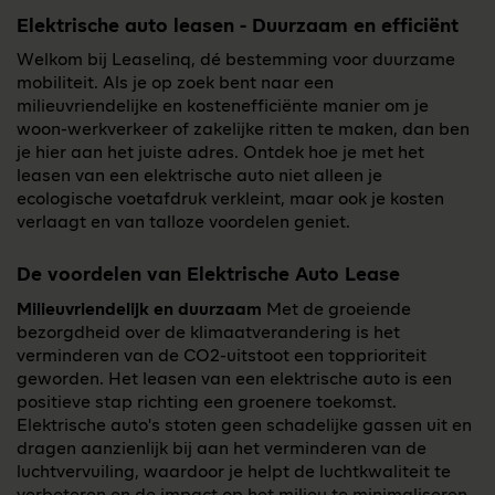
Elektrische auto leasen - Duurzaam en efficiënt
Welkom bij Leaselinq, dé bestemming voor duurzame
mobiliteit. Als je op zoek bent naar een
milieuvriendelijke en kostenefficiënte manier om je
woon-werkverkeer of zakelijke ritten te maken, dan ben
je hier aan het juiste adres. Ontdek hoe je met het
leasen van een elektrische auto niet alleen je
ecologische voetafdruk verkleint, maar ook je kosten
verlaagt en van talloze voordelen geniet.
De voordelen van Elektrische Auto Lease
Milieuvriendelijk en duurzaam
Met de groeiende
bezorgdheid over de klimaatverandering is het
verminderen van de CO2-uitstoot een topprioriteit
geworden. Het leasen van een elektrische auto is een
positieve stap richting een groenere toekomst.
Elektrische auto's stoten geen schadelijke gassen uit en
dragen aanzienlijk bij aan het verminderen van de
luchtvervuiling, waardoor je helpt de luchtkwaliteit te