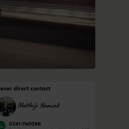
iever direct contact
Matthijs Namink
0341-760088