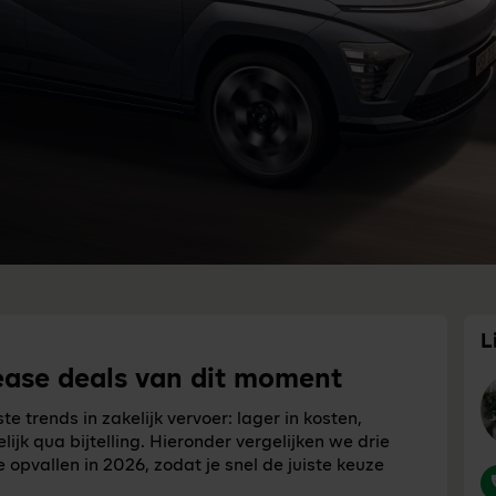
L
lease deals van dit moment
ste trends in zakelijk vervoer: lager in kosten,
jk qua bijtelling. Hieronder vergelijken we drie
 opvallen in 2026, zodat je snel de juiste keuze