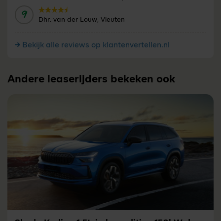
9
Door:
Dhr. van der Louw, Vleuten
Bekijk alle reviews op klantenvertellen.nl
Andere leaserijders bekeken ook