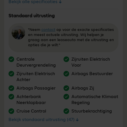
Bekijk alle specificaties
Standaard uitrusting
"Neem
contact
op voor de exacte specificaties
en meest actuele uitrusting. Wij helpen je
graag aan een leaseauto met de uitrusting en
opties die je wilt."
Centrale
Zijruiten Elektrisch
Deurvergrendeling
Voor
Zijruiten Elektrisch
Airbags Bestuurder
Achter
Airbags Passagier
Airbags Zij
Achterbank
Automatische Klimaat
Neerklapbaar
Regeling
Cruise Control
Stuurbekrachtiging
Bekijk standaard uitrusting (47)