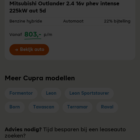
Mitsubishi Outlander 2.4 16v phev intense
225kW aut 5d
Benzine hybride
Automaat
22% bijtelling
803,-
Vanaf
p/m
Bekijk auto
Meer Cupra modellen
Formentor
Leon
Leon Sportstourer
Born
Tavascan
Terramar
Raval
Advies nodig?
Tijd besparen bij een leaseauto
zoeken?