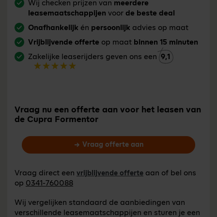
Wij checken prijzen van
meerdere
leasemaatschappijen
voor
de beste deal
Onafhankelijk
én
persoonlijk
advies op maat
Vrijblijvende offerte
op maat
binnen 15 minuten
Zakelijke leaserijders geven ons een
9,1
Vraag nu een offerte aan voor het leasen van
de Cupra Formentor
Vraag offerte aan
Vraag direct een
aan of bel ons
vrijblijvende offerte
op
0341-760088
Wij vergelijken standaard de aanbiedingen van
verschillende leasemaatschappijen en sturen je een