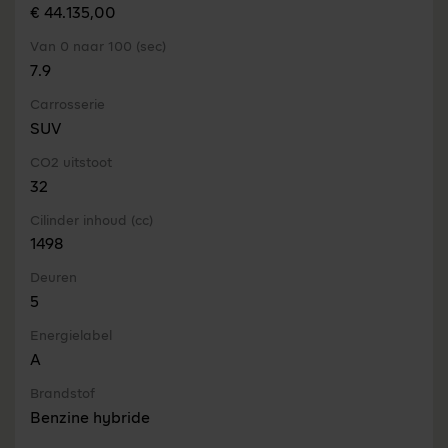
€ 44.135,00
Van 0 naar 100 (sec)
7.9
Carrosserie
SUV
CO2 uitstoot
32
Cilinder inhoud (cc)
1498
Deuren
5
Energielabel
A
Brandstof
Benzine hybride