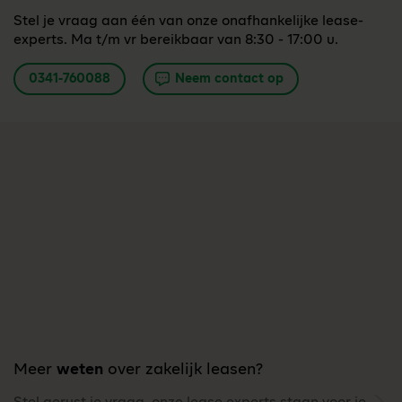
Stel je vraag aan één van onze onafhankelijke lease-
experts. Ma t/m vr bereikbaar van 8:30 - 17:00 u.
0341-760088
Neem contact op
Meer
weten
over zakelijk leasen?