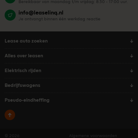
Bereikbaar van maandag t/m vrijdag: 8:30 - 17:00 uur.
info@leaselinq.nl
Je ontvangt binnen één werkdag reactie
Lease auto zoeken
Alles over leasen
Elektrisch rijden
Bedrijfswagens
Pseudo-eindheffing
Terug naar boven
© 2026
Algemene voorwaarden