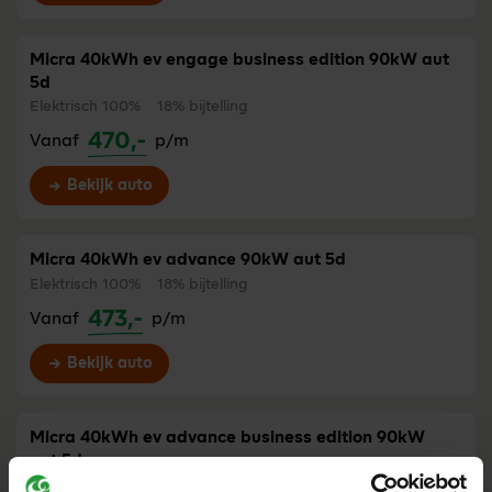
Micra 40kWh ev engage business edition 90kW aut
5d
Elektrisch 100%
18% bijtelling
470,-
Vanaf
p/m
Bekijk auto
Micra 40kWh ev advance 90kW aut 5d
Elektrisch 100%
18% bijtelling
473,-
Vanaf
p/m
Bekijk auto
Micra 40kWh ev advance business edition 90kW
aut 5d
Elektrisch 100%
18% bijtelling