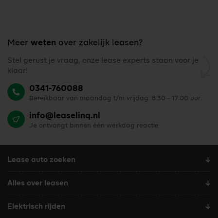
Meer
weten
over zakelijk leasen?
Stel gerust je vraag, onze lease experts staan voor je
klaar!
0341-760088
Bereikbaar van maandag t/m vrijdag: 8:30 - 17:00 uur.
info@leaselinq.nl
Je ontvangt binnen één werkdag reactie
Lease auto zoeken
Alles over leasen
Elektrisch rijden