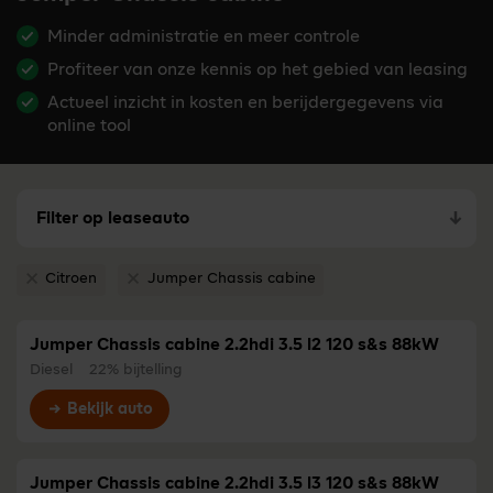
Minder administratie en meer controle
Profiteer van onze kennis op het gebied van leasing
Actueel inzicht in kosten en berijdergegevens via
online tool
Filter op leaseauto
Citroen
Jumper Chassis cabine
Verwijder filter Citroen
Verwijder filter Jumper Chassis cabine
Jumper Chassis cabine 2.2hdi 3.5 l2 120 s&s 88kW
Diesel
22% bijtelling
Bekijk auto
Jumper Chassis cabine 2.2hdi 3.5 l3 120 s&s 88kW