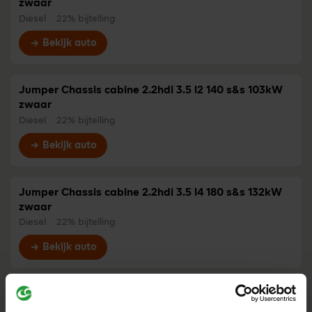
zwaar
Diesel
22% bijtelling
Bekijk auto
Jumper Chassis cabine 2.2hdi 3.5 l2 140 s&s 103kW
zwaar
Diesel
22% bijtelling
Bekijk auto
Jumper Chassis cabine 2.2hdi 3.5 l4 180 s&s 132kW
zwaar
Diesel
22% bijtelling
Bekijk auto
Jumper Chassis cabine 2.2hdi 3.5 l2s 180 s&s 132kW
zwaar