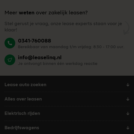
Meer
weten
over zakelijk leasen?
Stel gerust je vraag, onze lease experts staan voor je
klaar!
0341-760088
Bereikbaar van maandag t/m vrijdag: 8:30 - 17:00 uur.
info@leaselinq.nl
Je ontvangt binnen één werkdag reactie
Lease auto zoeken
Alles over leasen
Elektrisch rijden
Bedrijfswagens