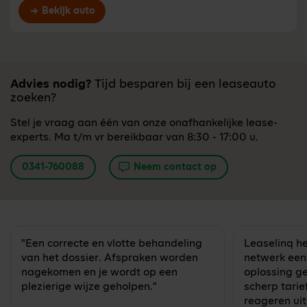
Bekijk auto
Advies nodig?
Tijd besparen bij een leaseauto
zoeken?
Stel je vraag aan één van onze onafhankelijke lease-
experts. Ma t/m vr bereikbaar van 8:30 - 17:00 u.
0341-760088
Neem contact op
"Een correcte en vlotte behandeling
Leaselinq he
van het dossier. Afspraken worden
netwerk een
nagekomen en je wordt op een
oplossing g
plezierige wijze geholpen."
scherp tarie
reageren uit