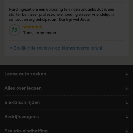
Hard ingezet om een oplossing te vinden ondanks dat ik een
starter ben. Zeer professionele houding en zeer vriendelijk in
contact en erg behulpzaam. Dank je wel Jaap.
10
Door:
Tunc, Landsmeer
Bekijk alle reviews op klantenvertellen.nl
Lease auto zoeken
Alles over leasen
Elektrisch rijden
Bedrijfswagens
Pseudo-eindheffing