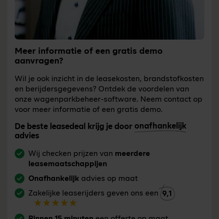
Meer informatie of een gratis demo
aanvragen?
Wil je ook inzicht in de leasekosten, brandstofkosten
en berijdersgegevens? Ontdek de voordelen van
onze wagenparkbeheer-software. Neem contact op
voor meer informatie of een gratis demo.
onafhankelijk
De beste leasedeal krijg je door
advies
Wij checken prijzen van
meerdere
leasemaatschappijen
Onafhankelijk
advies op maat
Zakelijke leaserijders geven ons een
9,1
Binnen 15 minuten
een offerte op maat