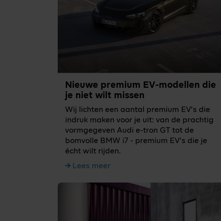
Nieuwe premium EV-modellen die
je niet wilt missen
Wij lichten een aantal premium EV’s die
indruk maken voor je uit: van de prachtig
vormgegeven Audi e-tron GT tot de
bomvolle BMW i7 - premium EV’s die je
écht wilt rijden.
Lees meer