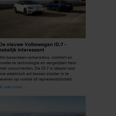
De nieuwe Volkswagen ID.7 -
zakelijk interessant
We bespreken actieradius, comfort en
moderne technologie en vergelijken hem
met concurrenten. De ID.7 is ideaal voor
wie elektrisch wil leasen zonder in te
leveren op ruimte of representativiteit.
Lees meer