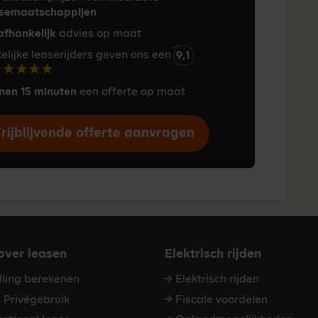
semaatschappijen
fhankelijk
advies op maat
elijke leaserijders geven ons een
9,1
nen 15 minuten
een offerte op maat
rijblijvende offerte aanvragen
 over leasen
Elektrisch rijden
elling berekenen
Elektrisch rijden
Privégebruik
Fiscale voordelen