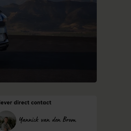
iever direct contact
Yannick van den Brom