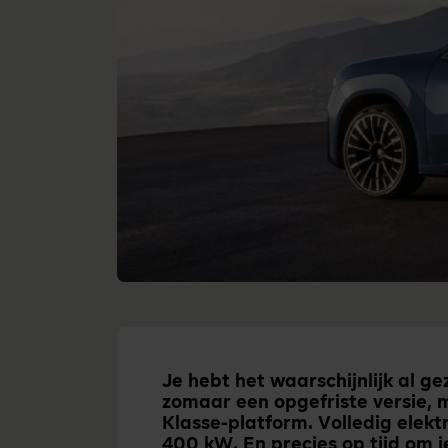
Je hebt het waarschijnlijk al g
zomaar een opgefriste versie, 
Klasse-platform. Volledig elekt
400 kW. En precies op tijd om 