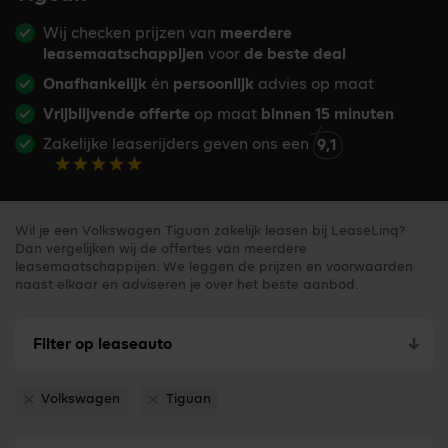
Wij checken prijzen van
meerdere
leasemaatschappijen
voor
de beste deal
Onafhankelijk
én
persoonlijk
advies op maat
Vrijblijvende offerte
op maat
binnen 15 minuten
Zakelijke leaserijders geven ons een
9,1
Wil je een Volkswagen Tiguan zakelijk leasen bij LeaseLinq?
Dan vergelijken wij de offertes van meerdere
leasemaatschappijen. We leggen de prijzen en voorwaarden
naast elkaar en adviseren je over het beste aanbod.
Filter op leaseauto
Volkswagen
Tiguan
Verwijder filter Volkswagen
Verwijder filter Tiguan