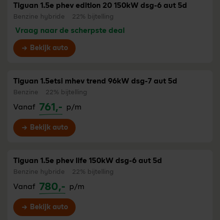
Tiguan 1.5e phev edition 20 150kW dsg-6 aut 5d
Benzine hybride
22% bijtelling
Vraag naar de scherpste deal
Bekijk auto
Tiguan 1.5etsi mhev trend 96kW dsg-7 aut 5d
Benzine
22% bijtelling
761,-
Vanaf
p/m
Bekijk auto
Tiguan 1.5e phev life 150kW dsg-6 aut 5d
Benzine hybride
22% bijtelling
780,-
Vanaf
p/m
Bekijk auto