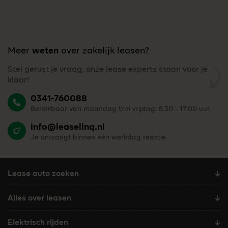
Meer
weten
over zakelijk leasen?
Stel gerust je vraag, onze lease experts staan voor je
klaar!
0341-760088
Bereikbaar van maandag t/m vrijdag: 8:30 - 17:00 uur.
info@leaselinq.nl
Je ontvangt binnen één werkdag reactie
Lease auto zoeken
Alles over leasen
Elektrisch rijden