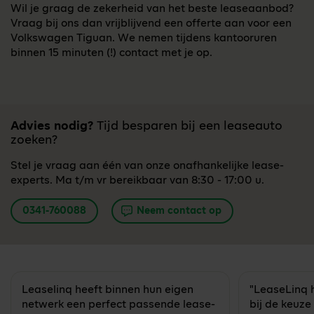
Wil je graag de zekerheid van het beste leaseaanbod?
Vraag bij ons dan vrijblijvend een offerte aan voor een
Volkswagen Tiguan. We nemen tijdens kantooruren
binnen 15 minuten (!) contact met je op.
Advies nodig?
Tijd besparen bij een leaseauto
zoeken?
Stel je vraag aan één van onze onafhankelijke lease-
experts. Ma t/m vr bereikbaar van 8:30 - 17:00 u.
0341-760088
Neem contact op
Leaselinq heeft binnen hun eigen
"LeaseLinq 
netwerk een perfect passende lease-
bij de keuze