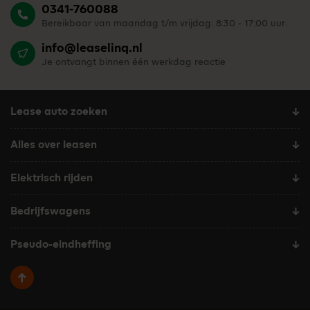
0341-760088
Bereikbaar van maandag t/m vrijdag: 8:30 - 17:00 uur.
info@leaselinq.nl
Je ontvangt binnen één werkdag reactie
Lease auto zoeken
Alles over leasen
Elektrisch rijden
Bedrijfswagens
Pseudo-eindheffing
Terug naar boven