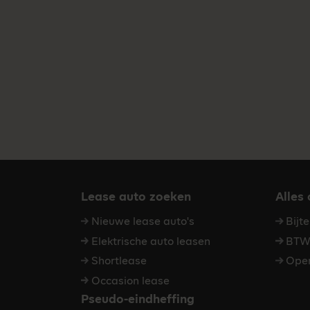
Lease auto zoeken
Alles
Nieuwe lease auto's
Bijt
Elektrische auto leasen
BTW 
Shortlease
Oper
Occasion lease
Pseudo-eindheffing