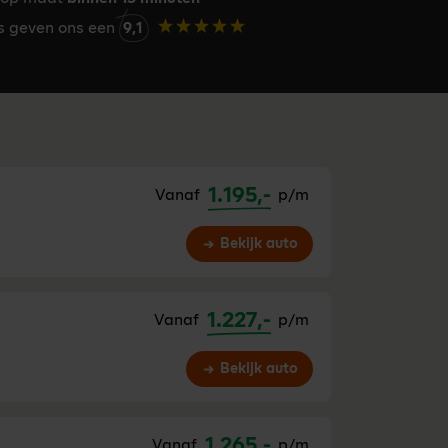
rs geven ons een
9,1
1.195,-
Vanaf
p/m
Bekijk auto
1.227,-
Vanaf
p/m
Bekijk auto
1.265,-
Vanaf
p/m