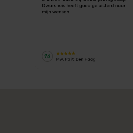
Dwarshuis heeft goed geluisterd naar
mijn wensen.
10
Door:
Mw. Palit, Den Haag