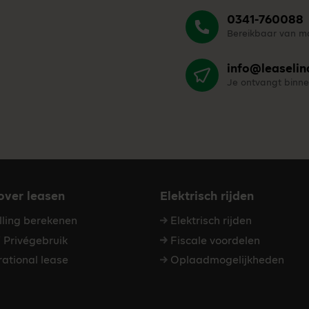
0341-760088
Bereikbaar van ma
info@leaselin
Je ontvangt binne
 over leasen
Elektrisch rijden
elling berekenen
Elektrisch rijden
Privégebruik
Fiscale voordelen
ational lease
Oplaadmogelijkheden