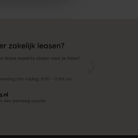
r zakelijk leasen?
ze lease experts staan voor je klaar!
andag t/m vrijdag: 8:30 - 17:00 uur.
q.nl
n één werkdag reactie