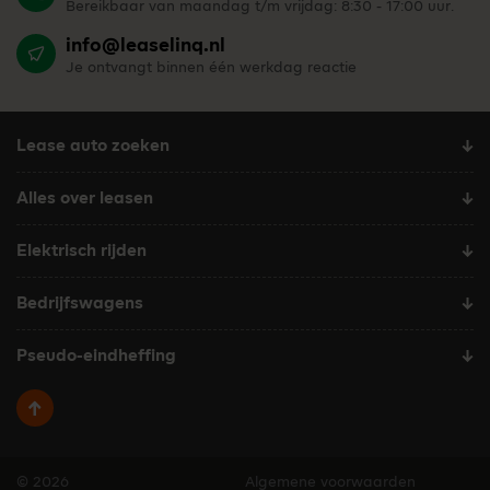
Bereikbaar van maandag t/m vrijdag: 8:30 - 17:00 uur.
info@leaselinq.nl
Je ontvangt binnen één werkdag reactie
Lease auto zoeken
Alles over leasen
Elektrisch rijden
Bedrijfswagens
Pseudo-eindheffing
Terug naar boven
© 2026
Algemene voorwaarden