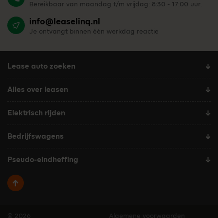
Bereikbaar van maandag t/m vrijdag: 8:30 - 17:00 uur.
info@leaselinq.nl
Je ontvangt binnen één werkdag reactie
Lease auto zoeken
Alles over leasen
Elektrisch rijden
Bedrijfswagens
Pseudo-eindheffing
Terug naar boven
© 2026
Algemene voorwaarden