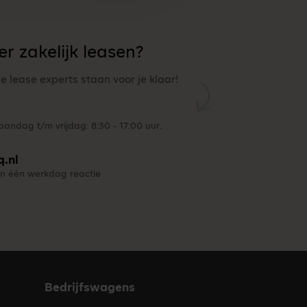
r zakelijk leasen?
ze lease experts staan voor je klaar!
andag t/m vrijdag: 8:30 - 17:00 uur.
q.nl
n één werkdag reactie
Bedrijfswagens