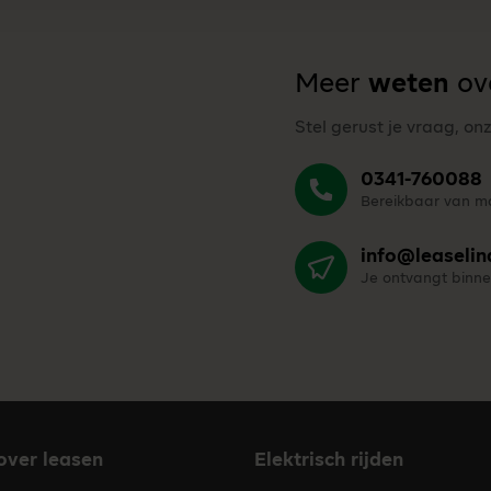
Meer
weten
ove
Stel gerust je vraag, on
0341-760088
Bereikbaar van ma
info@leaselin
Je ontvangt binne
 over leasen
Elektrisch rijden