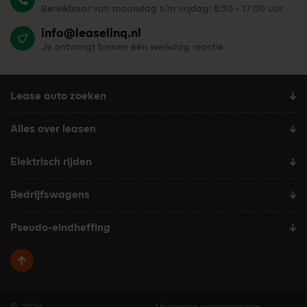
Bereikbaar van maandag t/m vrijdag: 8:30 - 17:00 uur.
info@leaselinq.nl
Je ontvangt binnen één werkdag reactie
Lease auto zoeken
Alles over leasen
Elektrisch rijden
Bedrijfswagens
Pseudo-eindheffing
Terug naar boven