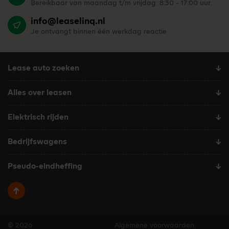
Bereikbaar van maandag t/m vrijdag: 8:30 - 17:00 uur.
info@leaselinq.nl
Je ontvangt binnen één werkdag reactie
Lease auto zoeken
Alles over leasen
Elektrisch rijden
Bedrijfswagens
Pseudo-eindheffing
Terug naar boven
© 2026
Algemene voorwaarden