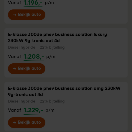
1.196,-
Vanaf
p/m
Bekijk auto
E-klasse 300de phev business solution luxury
230kW 9g-tronic aut 4d
Diesel hybride
22% bijtelling
1.208,-
Vanaf
p/m
Bekijk auto
E-klasse 300de phev business solution amg 230kW
9g-tronic aut 4d
Diesel hybride
22% bijtelling
1.229,-
Vanaf
p/m
Bekijk auto