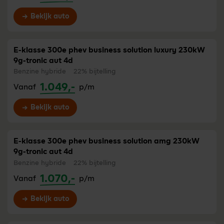
Bekijk auto
E-klasse 300e phev business solution luxury 230kW
9g-tronic aut 4d
Benzine hybride
22% bijtelling
1.049,-
Vanaf
p/m
Bekijk auto
E-klasse 300e phev business solution amg 230kW
9g-tronic aut 4d
Benzine hybride
22% bijtelling
1.070,-
Vanaf
p/m
Bekijk auto