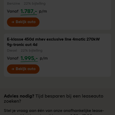
Benzine
22% bijtelling
1.787,-
Vanaf
p/m
Bekijk auto
E-klasse 450d mhev exclusive line 4matic 270kW
9g-tronic aut 4d
Diesel
22% bijtelling
1.995,-
Vanaf
p/m
Bekijk auto
Advies nodig?
Tijd besparen bij een leaseauto
zoeken?
Stel je vraag aan één van onze onafhankelijke lease-