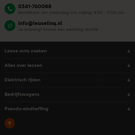
0341-760088
Bereikbaar van maandag t/m vrijdag: 8:30 - 17:00 uur.
info@leaselinq.nl
Je ontvangt binnen één werkdag reactie
Lease auto zoeken
Alles over leasen
Elektrisch rijden
Bedrijfswagens
Pseudo-eindheffing
Terug naar boven