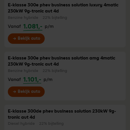
E-klasse 300e phev business solution luxury 4matic
230kW 9g-tronic aut 4d
Benzine hybride
22% bijtelling
1.081,-
Vanaf
p/m
Bekijk auto
E-klasse 300e phev business solution amg 4matic
230kW 9g-tronic aut 4d
Benzine hybride
22% bijtelling
1.101,-
Vanaf
p/m
Bekijk auto
E-klasse 300de phev business solution 230kW 9g-
tronic aut 4d
Diesel hybride
22% bijtelling