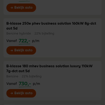
Bekijk auto
B-klasse 250e phev business solution 160kW 8g-dct
aut 5d
Benzine hybride
22% bijtelling
722,-
Vanaf
p/m
Bekijk auto
B-klasse 180 mhev business solution luxury 110kW
7g-dct aut 5d
Benzine
22% bijtelling
730,-
Vanaf
p/m
Bekijk auto