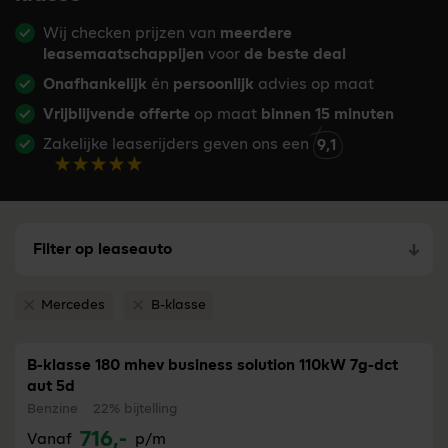
Wij checken prijzen van
meerdere
leasemaatschappijen
voor
de beste deal
Onafhankelijk
én
persoonlijk
advies op maat
Vrijblijvende offerte
op maat
binnen 15 minuten
Zakelijke leaserijders geven ons een
9,1
Filter op leaseauto
Mercedes
B-klasse
Verwijder filter Mercedes
Verwijder filter B-klasse
B-klasse 180 mhev business solution 110kW 7g-dct
aut 5d
Benzine
22% bijtelling
716,-
Vanaf
p/m