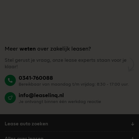
Meer
weten
over zakelijk leasen?
Stel gerust je vraag, onze lease experts staan voor je
klaar!
0341-760088
Bereikbaar van maandag t/m vrijdag: 8:30 - 17:00 uur.
info@leaselinq.nl
Je ontvangt binnen één werkdag reactie
Lease auto zoeken
Alles over leasen