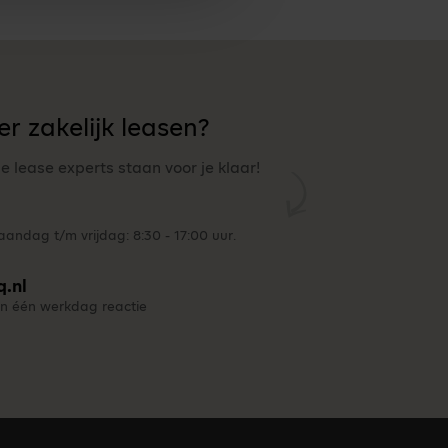
r zakelijk leasen?
ze lease experts staan voor je klaar!
andag t/m vrijdag: 8:30 - 17:00 uur.
q.nl
n één werkdag reactie