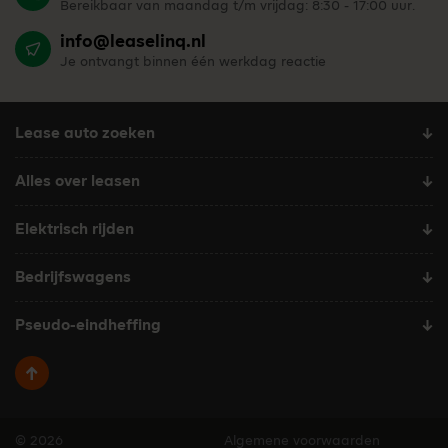
Bereikbaar van maandag t/m vrijdag: 8:30 - 17:00 uur.
info@leaselinq.nl
Je ontvangt binnen één werkdag reactie
Lease auto zoeken
Alles over leasen
Elektrisch rijden
Bedrijfswagens
Pseudo-eindheffing
Terug naar boven
© 2026
Algemene voorwaarden