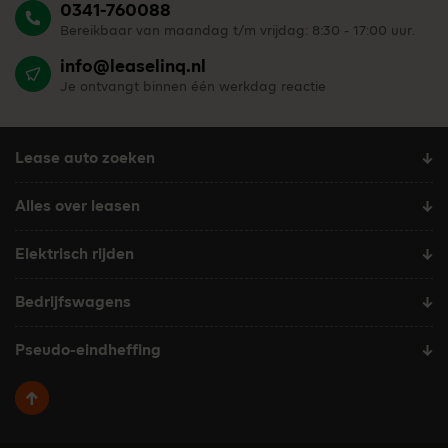
0341-760088
Bereikbaar van maandag t/m vrijdag: 8:30 - 17:00 uur.
info@leaselinq.nl
Je ontvangt binnen één werkdag reactie
Lease auto zoeken
Alles over leasen
Elektrisch rijden
Bedrijfswagens
Pseudo-eindheffing
Terug naar boven