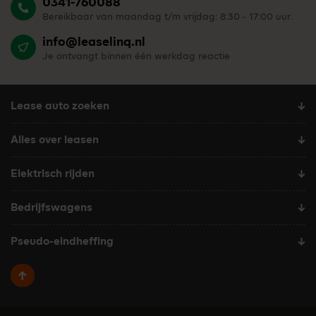
0341-760088
Bereikbaar van maandag t/m vrijdag: 8:30 - 17:00 uur.
info@leaselinq.nl
Je ontvangt binnen één werkdag reactie
Lease auto zoeken
Alles over leasen
Elektrisch rijden
Bedrijfswagens
Pseudo-eindheffing
Terug naar boven