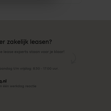
r zakelijk leasen?
ze lease experts staan voor je klaar!
andag t/m vrijdag: 8:30 - 17:00 uur.
q.nl
n één werkdag reactie