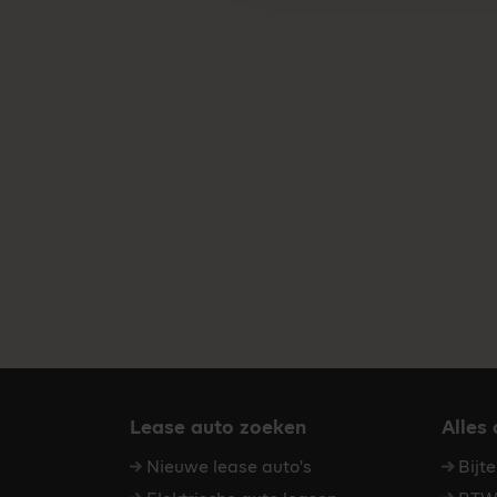
Lease auto zoeken
Alles
Nieuwe lease auto's
Bijt