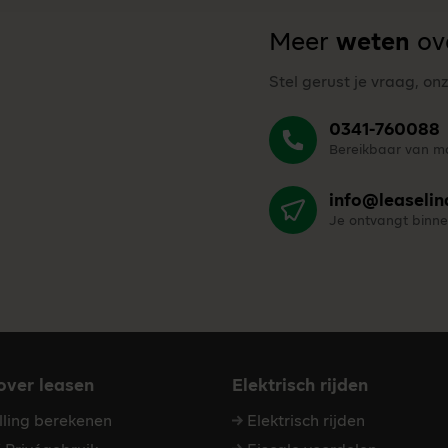
Meer
weten
ove
Stel gerust je vraag, on
0341-760088
Bereikbaar van ma
info@leaselin
Je ontvangt binne
 over leasen
Elektrisch rijden
elling berekenen
Elektrisch rijden