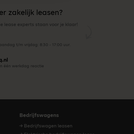
r zakelijk leasen?
ze lease experts staan voor je klaar!
andag t/m vrijdag: 8:30 - 17:00 uur.
q.nl
n één werkdag reactie
Bedrijfswagens
Bedrijfswagen leasen