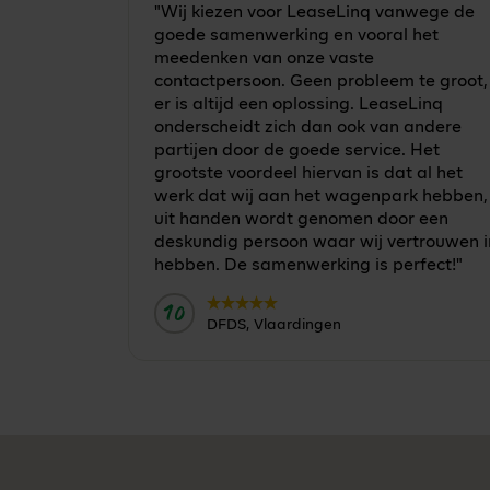
"Wij kiezen voor LeaseLinq vanwege de
goede samenwerking en vooral het
meedenken van onze vaste
contactpersoon. Geen probleem te groot,
er is altijd een oplossing. LeaseLinq
onderscheidt zich dan ook van andere
partijen door de goede service. Het
grootste voordeel hiervan is dat al het
werk dat wij aan het wagenpark hebben,
uit handen wordt genomen door een
deskundig persoon waar wij vertrouwen i
hebben. De samenwerking is perfect!"
10
Door:
DFDS, Vlaardingen