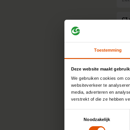
Elek
C3 
Elek
Toestemming
C3 
Deze website maakt gebruik
Ben
We gebruiken cookies om cont
websiteverkeer te analyseren
media, adverteren en analys
C3 
verstrekt of die ze hebben v
Ben
Toestemmingsselectie
Noodzakelijk
C3 