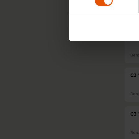
Ben
C3 
Ben
C3 
Ben
C3 
Ben