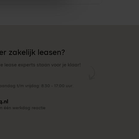
r zakelijk leasen?
ze lease experts staan voor je klaar!
andag t/m vrijdag: 8:30 - 17:00 uur.
q.nl
n één werkdag reactie