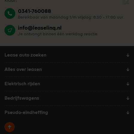
klaar!
0341-760088
Bereikbaar van maandag t/m vrijdag: 8:30 - 17:00 uur.
info@leaselinq.nl
Je ontvangt binnen één werkdag reactie
Lease auto zoeken
Alles over leasen
Elektrisch rijden
Bedrijfswagens
Pseudo-eindheffing
Terug naar boven