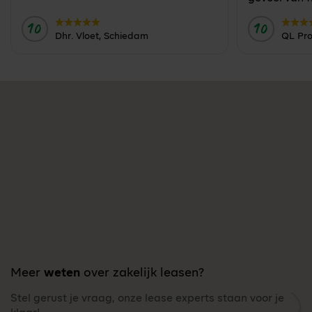
10
10
Door:
Door:
Dhr. Vloet, Schiedam
QL Pro
Meer
weten
over zakelijk leasen?
Stel gerust je vraag, onze lease experts staan voor je