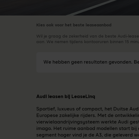
Kies ook voor het beste leaseaanbod
Wil je graag de zekerheid van de beste Audi-lease
aan. We nemen tijdens kantooruren binnen 15 minut
We hebben geen resultaten gevonden. Be
Audi leasen bij LeaseLinq
Sportief, luxueus of compact, het Duitse Aud
Europese zakelijke rijders. Met de ontwikkel
vierwielaandrijvingsysteem werkte Audi ge
imago. Het ruime aanbod modellen start bij
segment hoger vind je de A3, die geleverd w