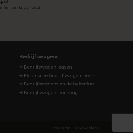
q.nl
n één werkdag reactie
Bedrijfswagens
Bedrijfswagen leasen
Elektrische bedrijfswagen lease
Bedrijfswagens en de belasting
Bedrijfswagen inrichting
Website: OrangeTalent