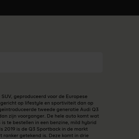
e SUV, geproduceerd voor de Europese
richt op lifestyle en sportiviteit dan op
geïntroduceerde tweede generatie Audi Q3
dan zijn voorganger. De hele auto komt wat
is te bestellen in een benzine, mild hybrid
ds 2019 is de Q3 Sportback in de markt
t ranker getekend is. Deze komt in drie