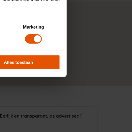
Marketing
Alles toestaan
Eerlijk en transparant, as advertised!"