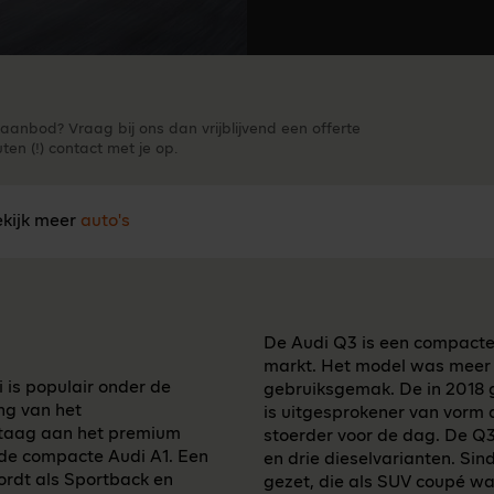
aanbod? Vraag bij ons dan vrijblijvend een offerte
en (!) contact met je op.
kijk meer
auto's
De Audi Q3 is een compact
markt. Het model was meer ge
i is populair onder de
gebruiksgemak. De in 2018 
ing van het
is uitgesprokener van vorm 
staag aan het premium
stoerder voor de dag. De Q3 
 de compacte Audi A1. Een
en drie dieselvarianten. Sin
ordt als Sportback en
gezet, die als SUV coupé wa