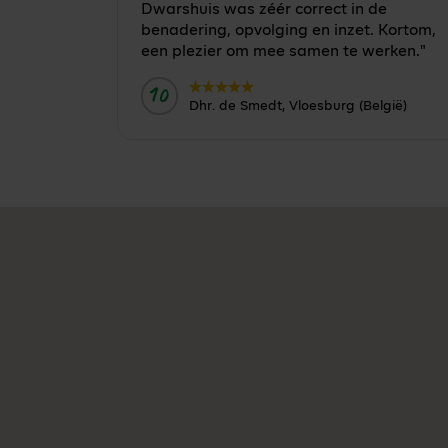
Dwarshuis was zéér correct in de
benadering, opvolging en inzet. Kortom,
een plezier om mee samen te werken."
10
Door:
Dhr. de Smedt, Vloesburg (België)