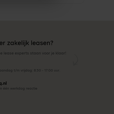
r zakelijk leasen?
ze lease experts staan voor je klaar!
andag t/m vrijdag: 8:30 - 17:00 uur.
q.nl
n één werkdag reactie