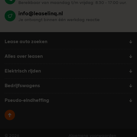
Bereikbaar van maandag t/m vrijdag: 8:30 - 17:00 uur.
info@leaselinq.nl
Je ontvangt binnen één werkdag reactie
Lease auto zoeken
Alles over leasen
Elektrisch rijden
Bedrijfswagens
Pseudo-eindheffing
Terug naar boven
© 2026
Algemene voorwaarden